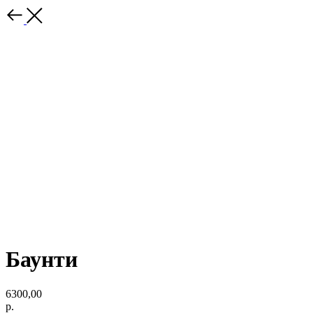
Баунти
6300,00
р.