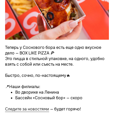
Теперь у Соснового бора есть еще одно вкусное
дело — BOX LIKE PIZZA 🍕
Это пицца в стильной упаковке, на одного, удобно
взять с собой или съесть на месте.
⠀
Быстро, сочно, по-настоящему🔥
📍Наши филиалы:
Во дворике на Ленина
Бассейн «Сосновый бор» — скоро
⠀
Следите за новостями
— будет горячо!