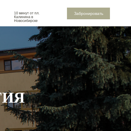
Забронировать
10 минут от пл.
Калинина в
Новосибирске
ТИЯ