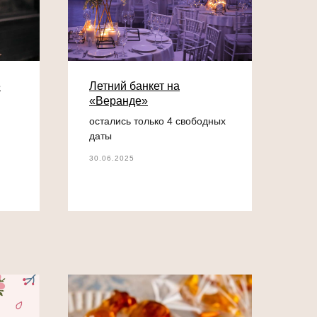
е
Летний банкет на
«Веранде»
остались только 4 свободных
даты
30.06.2025