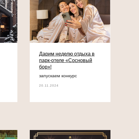
Дарим неделю отдыха в
парк-отеле «Сосновый
бор»!
запускаем конкурс
20.11.2024