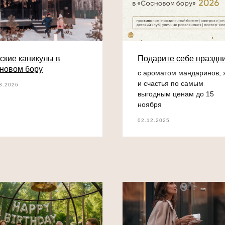
ские каникулы в
Подарите себе праздн
новом бору
с ароматом мандаринов, 
и счастья по самым
3.2026
выгодным ценам до 15
ноября
02.12.2025