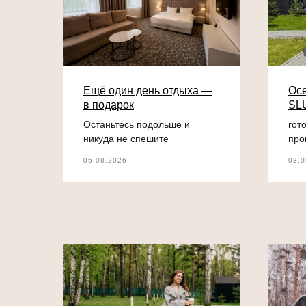
Ещё один день отдыха —
Осе
в подарок
SL
Останьтесь подольше и
гот
никуда не спешите
про
05.08.2026
03.0