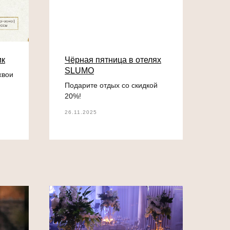
ик
Чёрная пятница в отелях
SLUMO
хвои
Подарите отдых со скидкой
20%!
26.11.2025