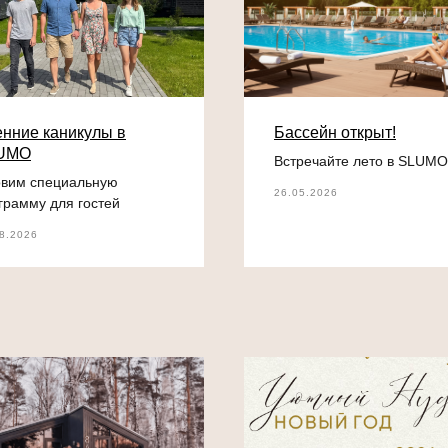
нние каникулы в
Бассейн открыт!
UMO
Встречайте лето в SLUMO
овим специальную
26.05.2026
грамму для гостей
8.2026