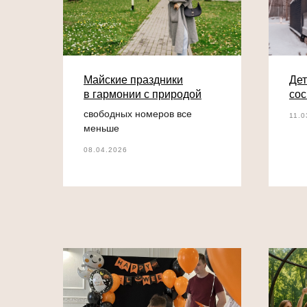
Майские праздники
Дет
в гармонии с природой
сос
свободных номеров все
11.0
меньше
08.04.2026