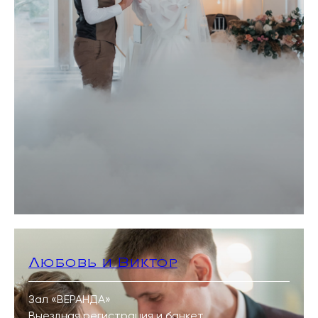
Любовь и Виктор
Зал «
ВЕРАНДА
»
Выездная регистрация и банкет