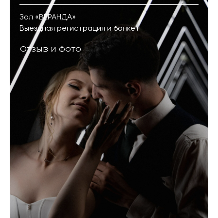
Зал «
ВЕРАНДА
»
Выездная регистрация и банкет
Отзыв и фото