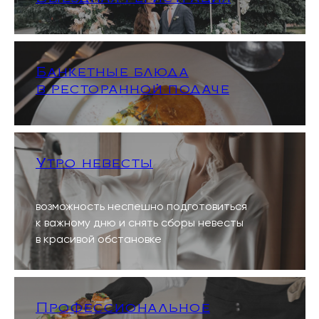
Банкетные блюда
в ресторанной подаче
Утро невесты
возможность неспешно подготовиться
к важному дню и снять сборы невесты
в красивой обстановке
Профессиональное