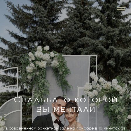
Свадьба, о которой
вы мечтали
в современном банкетном зале на природе в 10 минутах от