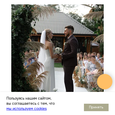
Пользуясь нашим сайтом,
вы соглашаетесь с тем, что
Почему Сосновый бор теперь SLUMO.
Принять
мы используем cookies
Подробнее