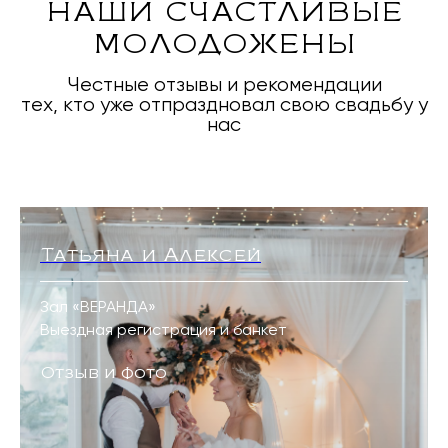
НАШИ СЧАСТЛИВЫЕ
МОЛОДОЖЕНЫ
Честные отзывы и рекомендации
тех, кто уже отпраздновал свою свадьбу у
нас
Татьяна и Алексей
Зал «ВЕРАНДА»
Выездная регистрация и банкет
Отзыв и фото