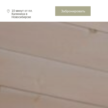
Забронировать
10 минут от пл.
Калинина в
Новосибирске