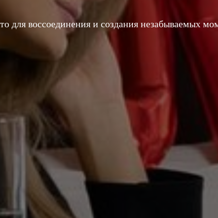
то для воссоединения и создания незабываемых
мом