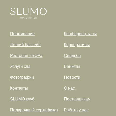
Проживание
Конференц-залы
Летний бассейн
Корпоративы
Ресторан «БОР»
Свадьба
Услуги спа
Банкеты
Фотографии
Новости
Контакты
О нас
SLUMO клуб
Поставщикам
Подарочный сертификат
Работа у нас