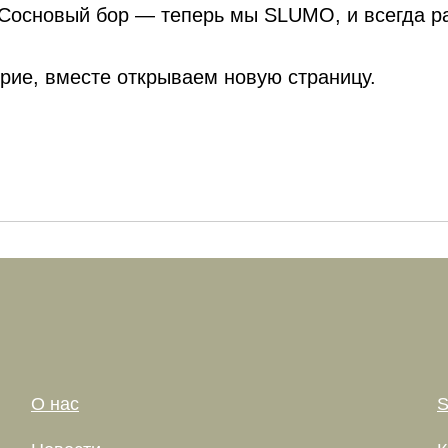
 Сосновый бор — теперь мы SLUMO, и всегда р
рие, вместе открываем новую страницу.
О нас
S