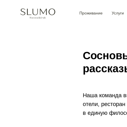
Проживание
Услуги
Соснов
рассказ
Наша команда в
отели, ресторан
в единую филос