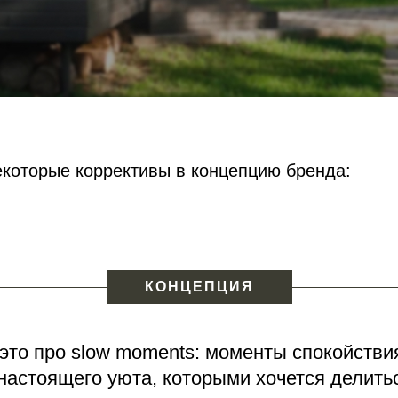
екоторые коррективы в
концепцию бренда:
КОНЦЕПЦИЯ
то про slow moments: моменты спокойствия
настоящего уюта, которыми хочется делить