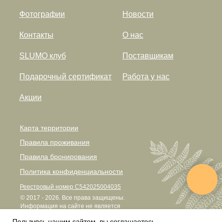
Фотографии
Новости
Контакты
О нас
SLUMO клуб
Поставщикам
Подарочный сертификат
Работа у нас
Акции
Карта территории
Правила проживания
Правила бронирования
Политика конфиденциальности
Реестровый номер С542025004035
© 2017 - 2026. Все права защищены.
Информация на сайте не является
публичной офертой.
Пользуясь нашим сайтом, вы соглашаетесь