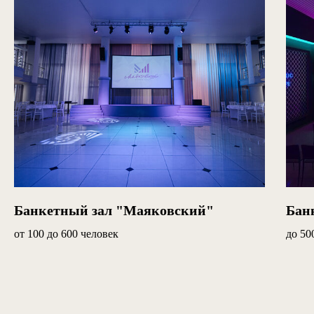
Банкетный зал "Маяковский"
Бан
от 100 до 600 человек
до 50