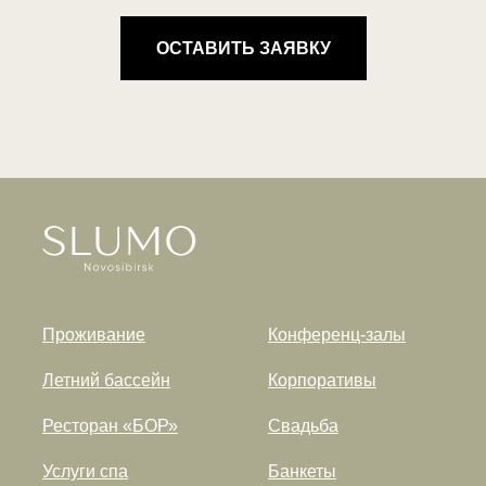
ОСТАВИТЬ ЗАЯВКУ
Проживание
Конференц-залы
Летний бассейн
Корпоративы
Ресторан «БОР»
Свадьба
Услуги спа
Банкеты