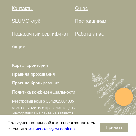
Контакты
О нас
SLUMO клуб
Поставщикам
Подарочный сертификат
Работа у нас
Акции
Карта территории
Правила проживания
Правила бронирования
Политика конфиденциальности
Реестровый номер С542025004035
© 2017 - 2026. Все права защищены.
Информация на сайте не является
публичной офертой.
Пользуясь нашим сайтом, вы соглашаетесь
Почему Сосновый бор теперь SLUMO.
Принять
с тем, что
мы используем cookies
Подробнее