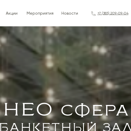
Акции
Мероприятия
Новости
+7 (383) 209-09-04
НЕО сфера
БАНКЕТНЫЙ ЗА