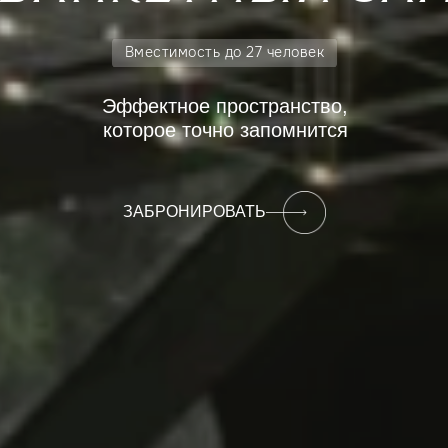
Вместимость до 27 человек
Эффектное пространство,
которое точно запомнится
ЗАБРОНИРОВАТЬ