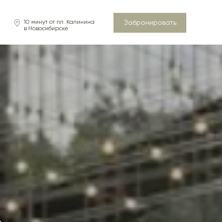
Забронировать
10 минут от пл. Калинина
в Новосибирске
Л