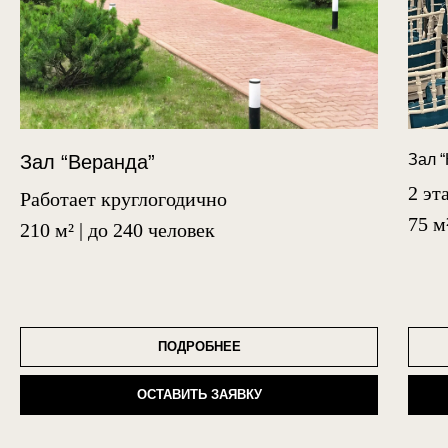
Зал “Веранда”
Зал “
2 эт
Работает круглогодично
75 м
210 м² | до 240 человек
ПОДРОБНЕЕ
ОСТАВИТЬ ЗАЯВКУ