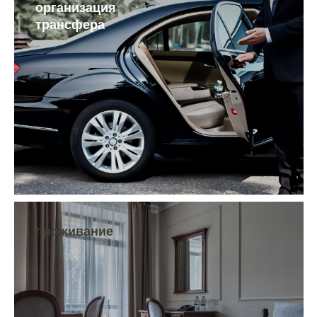
организация
трансфера
проживание