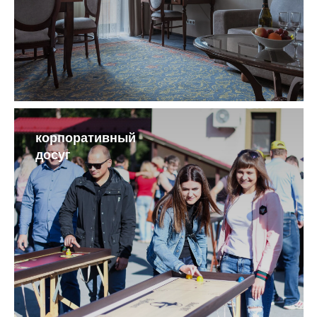
корпоративный
досуг