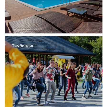
Тимбилдинг