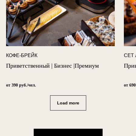
КОФЕ-БРЕЙК
СЕТ
Приветственный | Бизнес |Премиум
Прив
от 390 руб./чел.
от 690
Load more