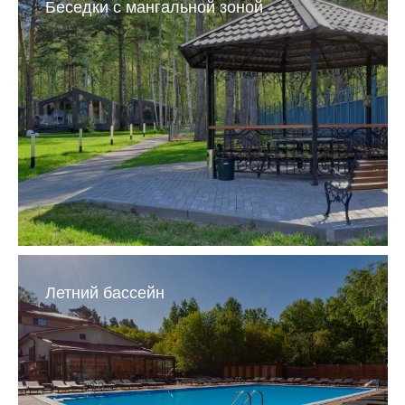
Беседки с мангальной зоной
Летний бассейн