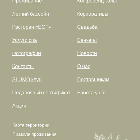
Проживание
Конференц-залы
Летний бассейн
Корпоративы
Ресторан «БОР»
Свадьба
Услуги спа
Банкеты
Фотографии
Новости
Контакты
О нас
SLUMO клуб
Поставщикам
Подарочный сертификат
Работа у нас
Акции
Карта территории
Правила проживания