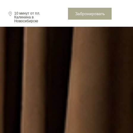
Забронировать
10 минут от пл.
Калинина в
Новосибирске