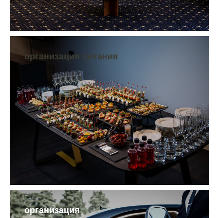
организация питания
организация