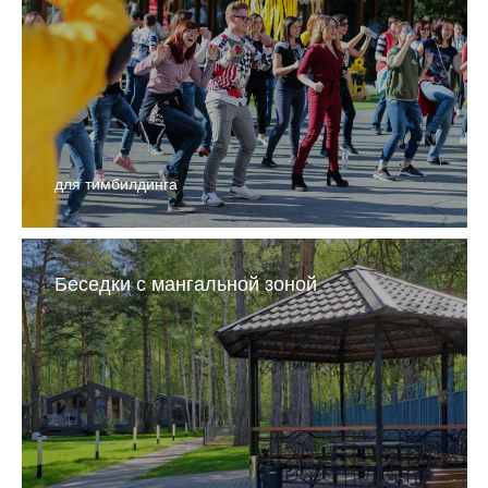
для тимбилдинга
Беседки с мангальной зоной