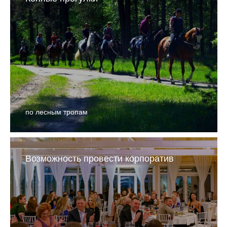
по лесным тропам
Возможность провести корпоратив