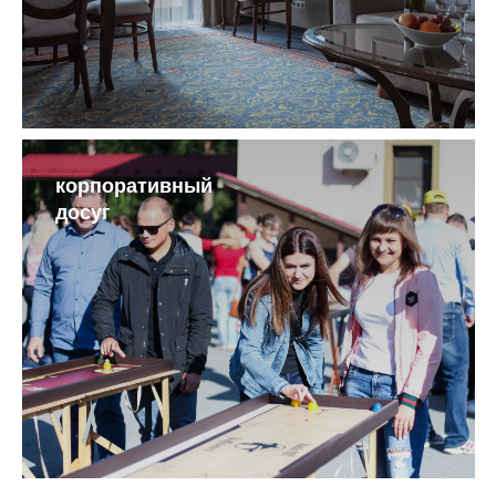
корпоративный
досуг