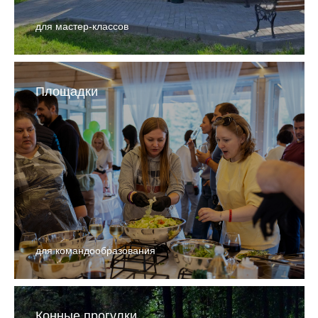
для мастер-классов
Площадки
для командообразования
Конные прогулки