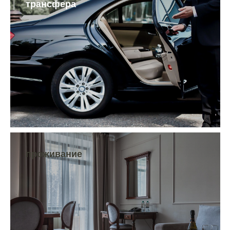
трансфера
проживание